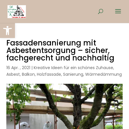
Werkzeugleiste öffnen
Fassadensanierung mit
Asbestentsorgung – sicher,
fachgerecht und nachhaltig
16 Apr. , 2021
|
Kreative Ideen für ein schönes Zuhause
,
Asbest
,
Balkon
,
Holzfassade
,
Sanierung
,
Wärmedämmung