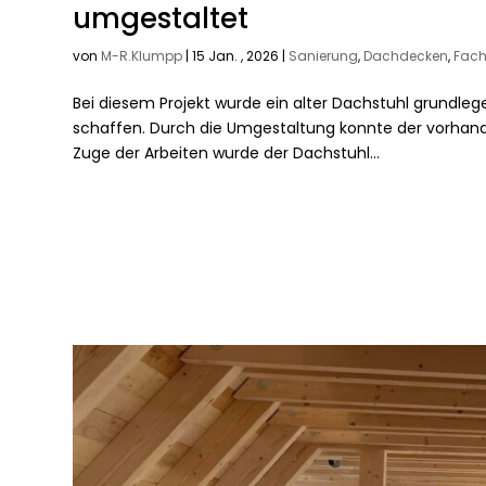
umgestaltet
von
M-R.Klumpp
|
15 Jan. , 2026
|
Sanierung
,
Dachdecken
,
Fach
Bei diesem Projekt wurde ein alter Dachstuhl grundle
schaffen. Durch die Umgestaltung konnte der vorhan
Zuge der Arbeiten wurde der Dachstuhl...