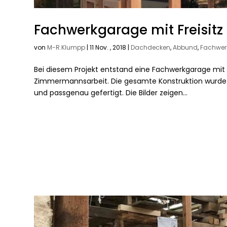
Fachwerkgarage mit Freisitz
von
M-R.Klumpp
|
11 Nov. , 2018
|
Dachdecken
,
Abbund
,
Fachwer
Bei diesem Projekt entstand eine Fachwerkgarage mit in
Zimmermannsarbeit. Die gesamte Konstruktion wurde 
und passgenau gefertigt. Die Bilder zeigen...