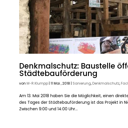
Denkmalschutz: Baustelle öf
Städtebauförderung
von
M-R.Klumpp
|
11 Mai , 2018
|
Sanierung
,
Denkmalschutz
,
Fac
Am 13. Mai 2018 haben Sie die Möglichkeit, einen direkt
des Tages der Städtebauförderung ist das Projekt in Ni
Zwischen 9:00 und 14:00 Uhr...