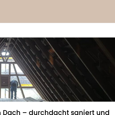
Dach – durchdacht saniert und