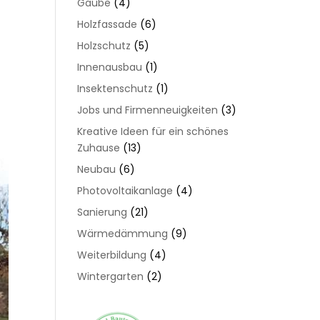
Gaube
(4)
Holzfassade
(6)
Holzschutz
(5)
Innenausbau
(1)
Insektenschutz
(1)
Jobs und Firmenneuigkeiten
(3)
Kreative Ideen für ein schönes
Zuhause
(13)
Neubau
(6)
Photovoltaikanlage
(4)
Sanierung
(21)
Wärmedämmung
(9)
Weiterbildung
(4)
Wintergarten
(2)