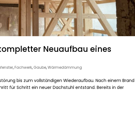
kompletter Neuaufbau eines
fenster
,
Fachwerk
,
Gaube
,
Wärmedämmung
erstörung bis zum vollständigen Wiederaufbau. Nach einem Brand
t für Schritt ein neuer Dachstuhl entstand. Bereits in der