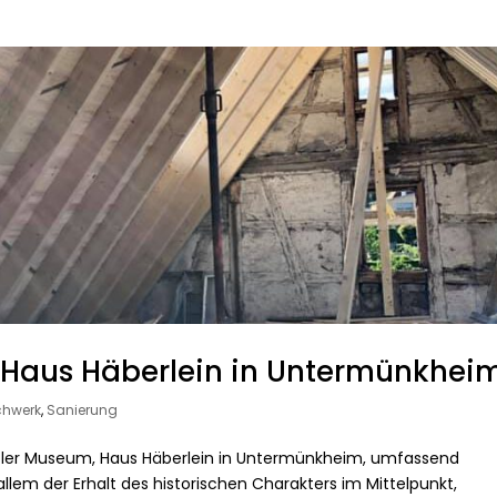
 Haus Häberlein in Untermünkhei
chwerk
,
Sanierung
ßler Museum, Haus Häberlein in Untermünkheim, umfassend
allem der Erhalt des historischen Charakters im Mittelpunkt,