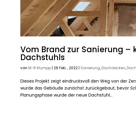
Vom Brand zur Sanierung – 
Dachstuhls
von
M-R.Klumpp
|
26 Feb. , 2022
|
Sanierung
,
Dachdecken
,
Dach
Dieses Projekt zeigt eindrucksvoll den Weg von der Z
wurde das Gebäude zunächst zurückgebaut, bevor Schrit
Planungsphase wurde der neue Dachstuhl...