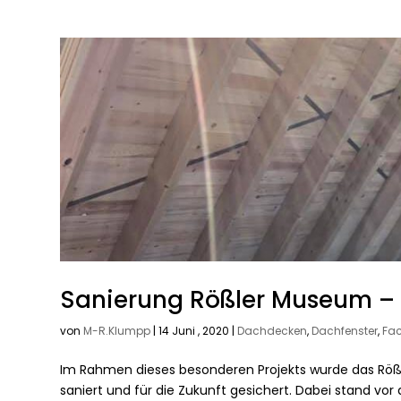
Sanierung Rößler Museum –
von
M-R.Klumpp
|
14 Juni , 2020
|
Dachdecken
,
Dachfenster
,
Fa
Im Rahmen dieses besonderen Projekts wurde das Rö
saniert und für die Zukunft gesichert. Dabei stand vor 