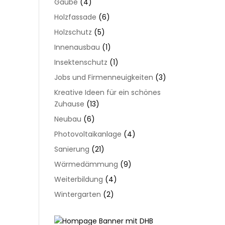
Gaube
(4)
Holzfassade
(6)
Holzschutz
(5)
Innenausbau
(1)
Insektenschutz
(1)
Jobs und Firmenneuigkeiten
(3)
Kreative Ideen für ein schönes
Zuhause
(13)
Neubau
(6)
Photovoltaikanlage
(4)
Sanierung
(21)
Wärmedämmung
(9)
Weiterbildung
(4)
Wintergarten
(2)