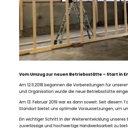
Vom Umzug zur neuen Betriebsstätte – Start in E
Am 12.11.2018 begannen die Vorbereitungen für unseren 
und Organisation wurde die neue Betriebsstätte einger
Am 13. Februar 2019 war es dann soweit: Seit diesem T
Standort bietet uns optimale Voraussetzungen, um uns
Ein wichtiger Schritt in der Weiterentwicklung unseres
zuverlässige und hochwertige Handwerksarbeit zu biet