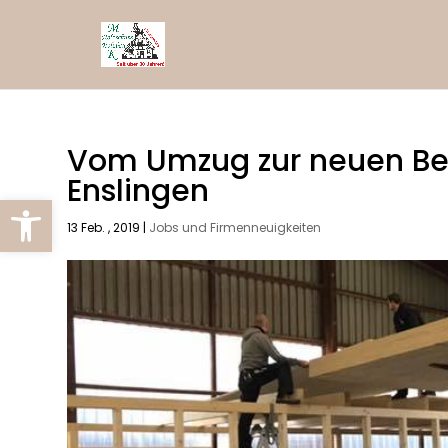
Vom Umzug zur neuen Betr
Enslingen
Werkzeugleiste öffnen
13 Feb. , 2019
|
Jobs und Firmenneuigkeiten