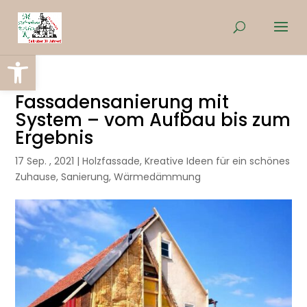
Werkzeugleiste öffnen
Fassadensanierung mit
System – vom Aufbau bis zum
Ergebnis
17 Sep. , 2021
|
Holzfassade
,
Kreative Ideen für ein schönes
Zuhause
,
Sanierung
,
Wärmedämmung