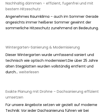
Nachhaltig dämmen – effizient, fugenfrei und mit
bestem Hitzeschutz
Angenehmes Raumklima – auch im Sommer Gerade
angesichts immer heißerer Sommer gewinnt der
sommerliche Hitzeschutz zunehmend an Bedeutung.
Wintergarten-Sanierung & Modernisierung
Dieser Wintergarten wurde umfassend saniert und
technisch wie optisch modernisiert.Die über 25 Jahre
alten Stegplatten wurden vollständig entfernt und
Wintergarten-
durch…
weiterlesen
Sanierung
&
Modernisierung
Exakte Planung mit Drohne – Dachsanierung effizient
umsetzen
Für unsere Angebote setzen wir gezielt auf moderne
Technik: Vor jeder Dachsanierung führen wir bei