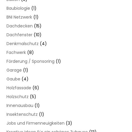
Baubiologie
(1)
BNI Netzwerk
(1)
Dachdecken
(15)
Dachfenster
(10)
Denkmalschutz
(4)
Fachwerk
(8)
Förderung / Sponsoring
(1)
Garage
(1)
Gaube
(4)
Holzfassade
(6)
Holzschutz
(5)
Innenausbau
(1)
Insektenschutz
(1)
Jobs und Firmenneuigkeiten
(3)
Kreative Ideen für ein schönes Zuhause
(13)