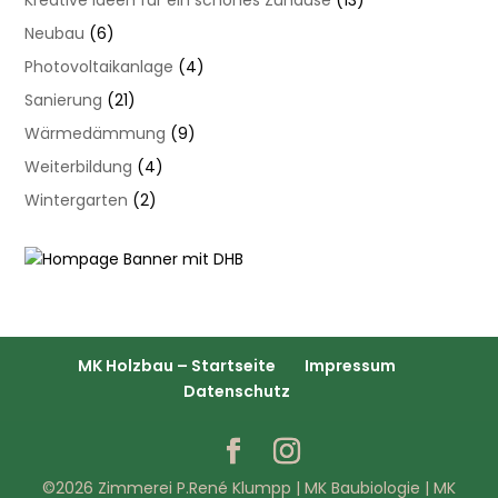
Neubau
(6)
Photovoltaikanlage
(4)
Sanierung
(21)
Wärmedämmung
(9)
Weiterbildung
(4)
Wintergarten
(2)
MK Holzbau – Startseite
Impressum
Datenschutz
©2026 Zimmerei P.René Klumpp | MK Baubiologie | MK