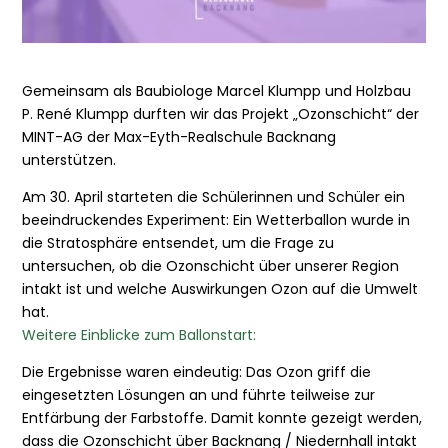
Gemeinsam als Baubiologe Marcel Klumpp und Holzbau
P. René Klumpp durften wir das Projekt „Ozonschicht“ der
MINT-AG der Max-Eyth-Realschule Backnang
unterstützen.
Am 30. April starteten die Schülerinnen und Schüler ein
beeindruckendes Experiment: Ein Wetterballon wurde in
die Stratosphäre entsendet, um die Frage zu
untersuchen, ob die Ozonschicht über unserer Region
intakt ist und welche Auswirkungen Ozon auf die Umwelt
hat.
Weitere Einblicke zum Ballonstart:
Die Ergebnisse waren eindeutig: Das Ozon griff die
eingesetzten Lösungen an und führte teilweise zur
Entfärbung der Farbstoffe. Damit konnte gezeigt werden,
dass die Ozonschicht über Backnang / Niedernhall intakt